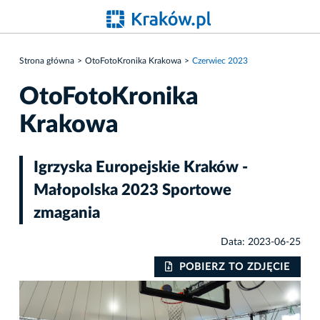
Strona główna
OtoFotoKronika Krakowa
Czerwiec 2023
OtoFotoKronika
Krakowa
Igrzyska Europejskie Kraków -
Małopolska 2023 Sportowe
zmagania
Data: 2023-06-25
IE
POBIERZ TO ZDJĘCIE