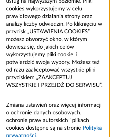
usług na najwyższym poziomie. Pliki
cookies wykorzystujemy w celu
prawidłowego działania strony oraz
analizy liczby odwiedzin. Po kliknięciu w
przycisk „USTAWIENIA COOKIES”
możesz otworzyć okno, w którym
dowiesz się, do jakich celów
wykorzystujemy pliki cookie, i
potwierdzić swoje wybory. Możesz też
od razu zaakceptować wszystkie pliki
przyciskiem „ZAAKCEPTUJ
WSZYSTKIE I PRZEJDŹ DO SERWISU”.
Zmiana ustawień oraz więcej informacji
o ochronie danych osobowych,
ochronie praw autorskich i plikach
cookies dostępne są na stronie
Polityka
prywatności
.