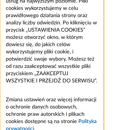
usług na najwyższym poziomie. Pliki
cookies wykorzystujemy w celu
prawidłowego działania strony oraz
analizy liczby odwiedzin. Po kliknięciu w
przycisk „USTAWIENIA COOKIES”
możesz otworzyć okno, w którym
dowiesz się, do jakich celów
wykorzystujemy pliki cookie, i
potwierdzić swoje wybory. Możesz też
od razu zaakceptować wszystkie pliki
przyciskiem „ZAAKCEPTUJ
WSZYSTKIE I PRZEJDŹ DO SERWISU”.
Zmiana ustawień oraz więcej informacji
o ochronie danych osobowych,
ochronie praw autorskich i plikach
cookies dostępne są na stronie
Polityka
prywatności
.