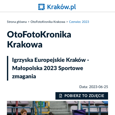
Strona główna
OtoFotoKronika Krakowa
Czerwiec 2023
OtoFotoKronika
Krakowa
Igrzyska Europejskie Kraków -
Małopolska 2023 Sportowe
zmagania
Data: 2023-06-25
IE
POBIERZ TO ZDJĘCIE