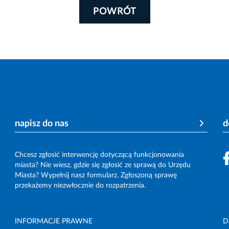
POWRÓT
napisz do nas
d
Chcesz zgłosić interwencję dotyczącą funkcjonowania
miasta? Nie wiesz, gdzie się zgłosić ze sprawą do Urzędu
Miasta? Wypełnij nasz formularz. Zgłoszoną sprawę
przekażemy niezwłocznie do rozpatrzenia.
INFORMACJE PRAWNE
D