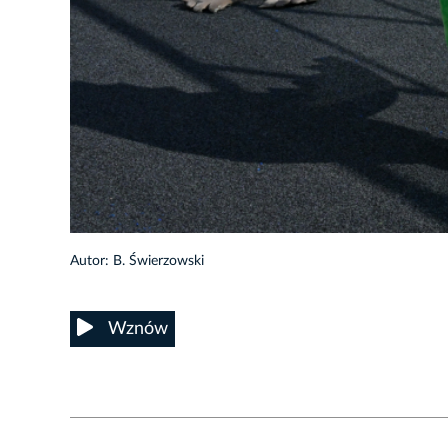
9/44
Autor: B. Świerzowski
Wznów