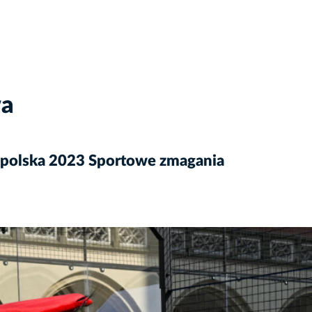
wa
opolska 2023 Sportowe zmagania