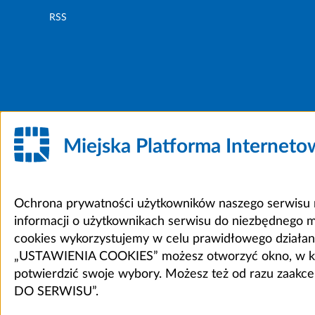
RSS
Miejska Platforma Internet
Ochrona prywatności użytkowników naszego serwisu m
informacji o użytkownikach serwisu do niezbędnego 
cookies wykorzystujemy w celu prawidłowego działania 
„USTAWIENIA COOKIES” możesz otworzyć okno, w który
potwierdzić swoje wybory. Możesz też od razu zaak
DO SERWISU”.