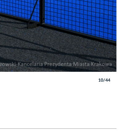
10/44
Autor: B. 