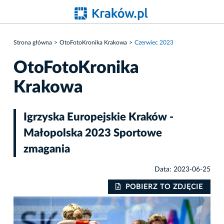
Strona główna
OtoFotoKronika Krakowa
Czerwiec 2023
OtoFotoKronika
Krakowa
Igrzyska Europejskie Kraków -
Małopolska 2023 Sportowe
zmagania
Data: 2023-06-25
IE
POBIERZ TO ZDJĘCIE