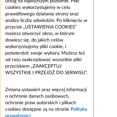
usług na najwyższym poziomie. Pliki
cookies wykorzystujemy w celu
prawidłowego działania strony oraz
analizy liczby odwiedzin. Po kliknięciu w
przycisk „USTAWIENIA COOKIES”
możesz otworzyć okno, w którym
dowiesz się, do jakich celów
wykorzystujemy pliki cookie, i
potwierdzić swoje wybory. Możesz też
od razu zaakceptować wszystkie pliki
przyciskiem „ZAAKCEPTUJ
WSZYSTKIE I PRZEJDŹ DO SERWISU”.
Zmiana ustawień oraz więcej informacji
o ochronie danych osobowych,
ochronie praw autorskich i plikach
cookies dostępne są na stronie
Polityka
prywatności
.