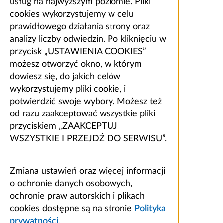
usług na najwyższym poziomie. Pliki
cookies wykorzystujemy w celu
prawidłowego działania strony oraz
analizy liczby odwiedzin. Po kliknięciu w
przycisk „USTAWIENIA COOKIES”
możesz otworzyć okno, w którym
dowiesz się, do jakich celów
wykorzystujemy pliki cookie, i
potwierdzić swoje wybory. Możesz też
od razu zaakceptować wszystkie pliki
przyciskiem „ZAAKCEPTUJ
WSZYSTKIE I PRZEJDŹ DO SERWISU”.
Zmiana ustawień oraz więcej informacji
o ochronie danych osobowych,
ochronie praw autorskich i plikach
cookies dostępne są na stronie
Polityka
prywatności
.