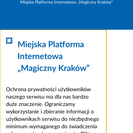
Miejska Platforma Internetowa „Magiczny Kraków”
Miejska Platforma
Internetowa
„Magiczny Kraków”
Ochrona prywatności użytkowników
naszego serwisu ma dla nas bardzo
duże znaczenie. Ograniczamy
wykorzystanie i zbieranie informacji o
użytkownikach serwisu do niezbędnego
minimum wymaganego do świadczenia