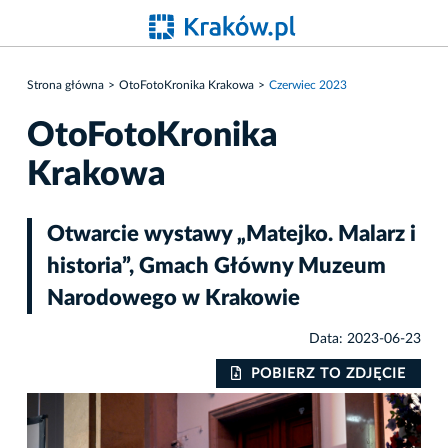
Strona główna
OtoFotoKronika Krakowa
Czerwiec 2023
OtoFotoKronika
Krakowa
Otwarcie wystawy „Matejko. Malarz i
historia”, Gmach Główny Muzeum
Narodowego w Krakowie
Data: 2023-06-23
IE
POBIERZ TO ZDJĘCIE