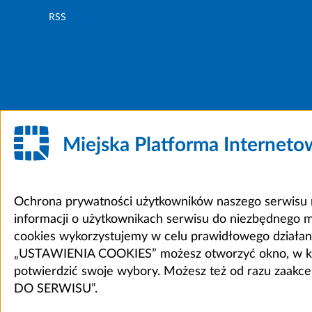
RSS
Miejska Platforma Internet
Ochrona prywatności użytkowników naszego serwisu m
informacji o użytkownikach serwisu do niezbędnego 
cookies wykorzystujemy w celu prawidłowego działania 
„USTAWIENIA COOKIES” możesz otworzyć okno, w który
potwierdzić swoje wybory. Możesz też od razu zaak
DO SERWISU”.