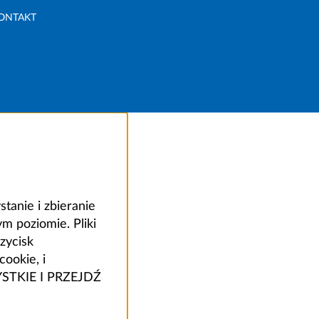
ONTAKT
anie i zbieranie
 poziomie. Pliki
zycisk
ookie, i
ZYSTKIE I PRZEJDŹ