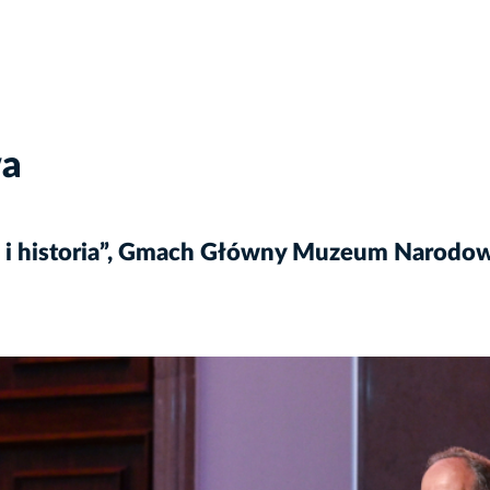
wa
z i historia”, Gmach Główny Muzeum Narodo