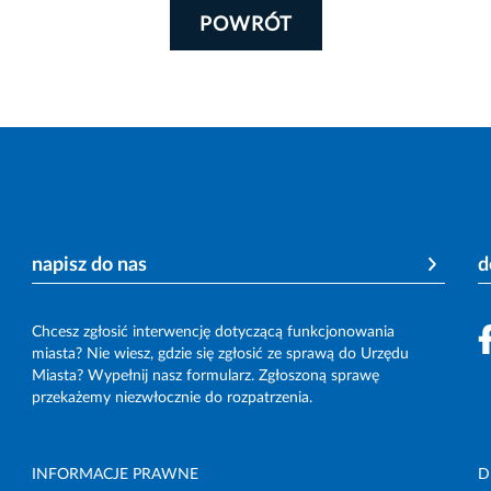
POWRÓT
napisz do nas
d
Chcesz zgłosić interwencję dotyczącą funkcjonowania
miasta? Nie wiesz, gdzie się zgłosić ze sprawą do Urzędu
Miasta? Wypełnij nasz formularz. Zgłoszoną sprawę
przekażemy niezwłocznie do rozpatrzenia.
INFORMACJE PRAWNE
D