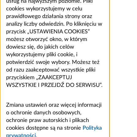
usług na najwyższym poziomie. Pliki
cookies wykorzystujemy w celu
prawidłowego działania strony oraz
analizy liczby odwiedzin. Po kliknięciu w
przycisk „USTAWIENIA COOKIES”
możesz otworzyć okno, w którym
dowiesz się, do jakich celów
wykorzystujemy pliki cookie, i
potwierdzić swoje wybory. Możesz też
od razu zaakceptować wszystkie pliki
przyciskiem „ZAAKCEPTUJ
WSZYSTKIE I PRZEJDŹ DO SERWISU”.
Zmiana ustawień oraz więcej informacji
o ochronie danych osobowych,
ochronie praw autorskich i plikach
cookies dostępne są na stronie
Polityka
prywatności
.