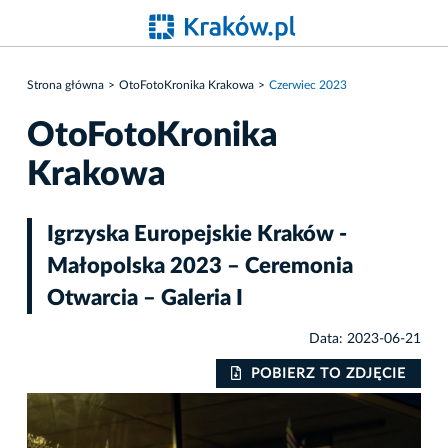
Strona główna
OtoFotoKronika Krakowa
Czerwiec 2023
OtoFotoKronika
Krakowa
Igrzyska Europejskie Kraków -
Małopolska 2023 – Ceremonia
Otwarcia – Galeria I
Data: 2023-06-21
IE
POBIERZ TO ZDJĘCIE