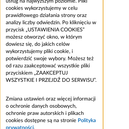
usług na najwyższym poziomie. Pliki
cookies wykorzystujemy w celu
prawidłowego działania strony oraz
analizy liczby odwiedzin. Po kliknięciu w
przycisk „USTAWIENIA COOKIES”
możesz otworzyć okno, w którym
dowiesz się, do jakich celów
wykorzystujemy pliki cookie, i
potwierdzić swoje wybory. Możesz też
od razu zaakceptować wszystkie pliki
przyciskiem „ZAAKCEPTUJ
WSZYSTKIE I PRZEJDŹ DO SERWISU”.
Zmiana ustawień oraz więcej informacji
o ochronie danych osobowych,
ochronie praw autorskich i plikach
cookies dostępne są na stronie
Polityka
prywatności
.