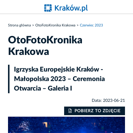
Strona główna
OtoFotoKronika Krakowa
Czerwiec 2023
OtoFotoKronika
Krakowa
Igrzyska Europejskie Kraków -
Małopolska 2023 – Ceremonia
Otwarcia – Galeria I
Data: 2023-06-21
IE
POBIERZ TO ZDJĘCIE