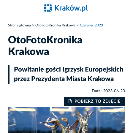
Strona główna
OtoFotoKronika Krakowa
Czerwiec 2023
OtoFotoKronika
Krakowa
Powitanie gości Igrzysk Europejskich
przez Prezydenta Miasta Krakowa
Data: 2023-06-20
IE
POBIERZ TO ZDJĘCIE