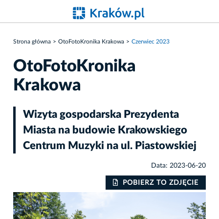
Strona główna
OtoFotoKronika Krakowa
Czerwiec 2023
OtoFotoKronika
Krakowa
Wizyta gospodarska Prezydenta
Miasta na budowie Krakowskiego
Centrum Muzyki na ul. Piastowskiej
Data: 2023-06-20
IE
POBIERZ TO ZDJĘCIE