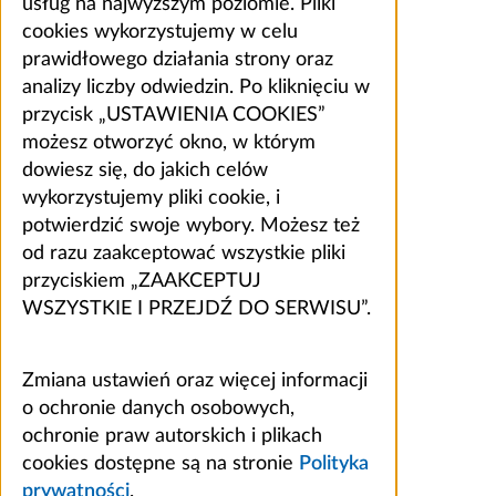
usług na najwyższym poziomie. Pliki
cookies wykorzystujemy w celu
prawidłowego działania strony oraz
analizy liczby odwiedzin. Po kliknięciu w
przycisk „USTAWIENIA COOKIES”
możesz otworzyć okno, w którym
dowiesz się, do jakich celów
wykorzystujemy pliki cookie, i
potwierdzić swoje wybory. Możesz też
od razu zaakceptować wszystkie pliki
przyciskiem „ZAAKCEPTUJ
WSZYSTKIE I PRZEJDŹ DO SERWISU”.
Zmiana ustawień oraz więcej informacji
o ochronie danych osobowych,
ochronie praw autorskich i plikach
cookies dostępne są na stronie
Polityka
prywatności
.