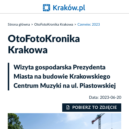
Strona główna
OtoFotoKronika Krakowa
Czerwiec 2023
OtoFotoKronika
Krakowa
Wizyta gospodarska Prezydenta
Miasta na budowie Krakowskiego
Centrum Muzyki na ul. Piastowskiej
Data: 2023-06-20
IE
POBIERZ TO ZDJĘCIE