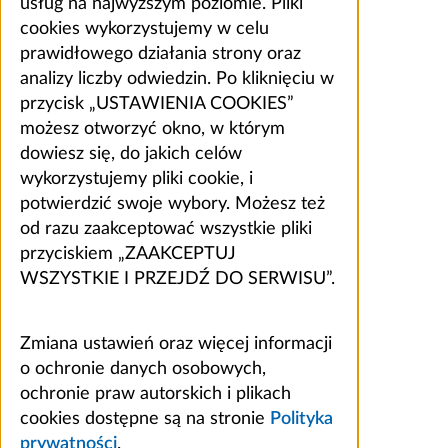
usług na najwyższym poziomie. Pliki
cookies wykorzystujemy w celu
prawidłowego działania strony oraz
analizy liczby odwiedzin. Po kliknięciu w
przycisk „USTAWIENIA COOKIES”
możesz otworzyć okno, w którym
dowiesz się, do jakich celów
wykorzystujemy pliki cookie, i
potwierdzić swoje wybory. Możesz też
od razu zaakceptować wszystkie pliki
przyciskiem „ZAAKCEPTUJ
WSZYSTKIE I PRZEJDŹ DO SERWISU”.
Zmiana ustawień oraz więcej informacji
o ochronie danych osobowych,
ochronie praw autorskich i plikach
cookies dostępne są na stronie
Polityka
prywatności
.