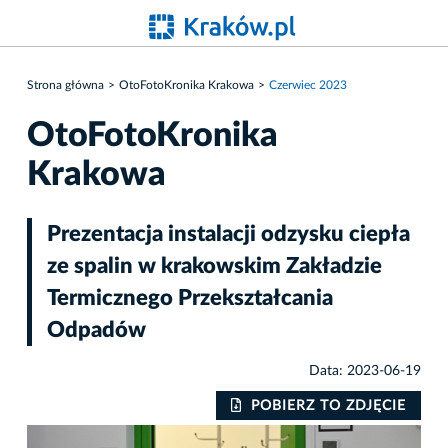
Strona główna
OtoFotoKronika Krakowa
Czerwiec 2023
OtoFotoKronika
Krakowa
Prezentacja instalacji odzysku ciepła
ze spalin w krakowskim Zakładzie
Termicznego Przekształcania
Odpadów
Data: 2023-06-19
IE
POBIERZ TO ZDJĘCIE