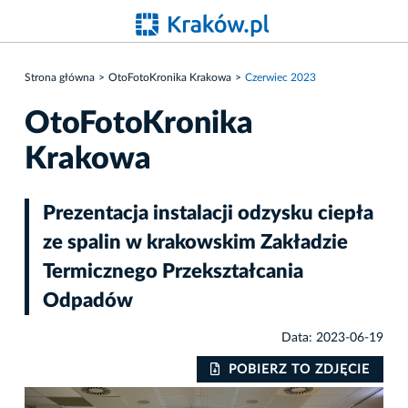
Strona główna
OtoFotoKronika Krakowa
Czerwiec 2023
OtoFotoKronika
Krakowa
Prezentacja instalacji odzysku ciepła
ze spalin w krakowskim Zakładzie
Termicznego Przekształcania
Odpadów
Data: 2023-06-19
IE
POBIERZ TO ZDJĘCIE