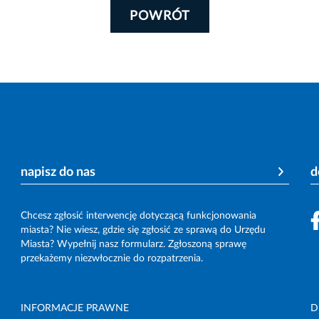
POWRÓT
napisz do nas
d
Chcesz zgłosić interwencję dotyczącą funkcjonowania
miasta? Nie wiesz, gdzie się zgłosić ze sprawą do Urzędu
Miasta? Wypełnij nasz formularz. Zgłoszoną sprawę
przekażemy niezwłocznie do rozpatrzenia.
INFORMACJE PRAWNE
D