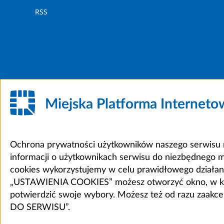
RSS
Miejska Platforma Internet
Ochrona prywatności użytkowników naszego serwisu m
informacji o użytkownikach serwisu do niezbędnego 
cookies wykorzystujemy w celu prawidłowego działania 
„USTAWIENIA COOKIES” możesz otworzyć okno, w który
potwierdzić swoje wybory. Możesz też od razu zaak
DO SERWISU”.