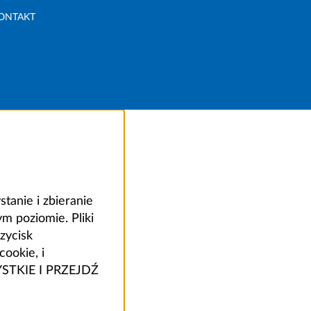
ONTAKT
anie i zbieranie
 poziomie. Pliki
zycisk
ookie, i
ZYSTKIE I PRZEJDŹ