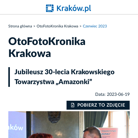
Strona główna
OtoFotoKronika Krakowa
Czerwiec 2023
OtoFotoKronika
Krakowa
Jubileusz 30-lecia Krakowskiego
Towarzystwa „Amazonki”
Data: 2023-06-19
IE
POBIERZ TO ZDJĘCIE