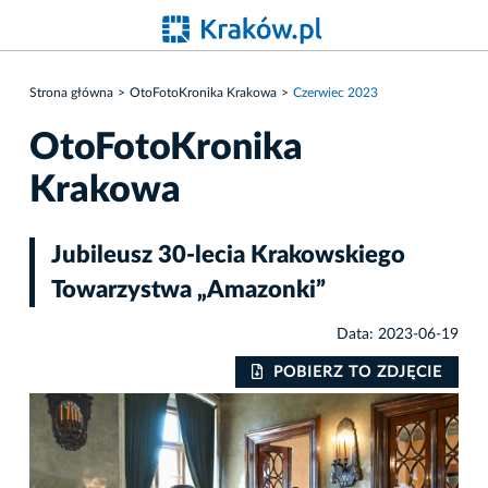
Strona główna
OtoFotoKronika Krakowa
Czerwiec 2023
OtoFotoKronika
Krakowa
Jubileusz 30-lecia Krakowskiego
Towarzystwa „Amazonki”
Data: 2023-06-19
IE
POBIERZ TO ZDJĘCIE