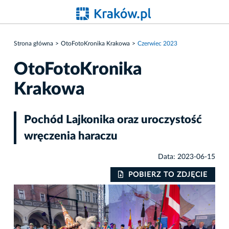
Strona główna
OtoFotoKronika Krakowa
Czerwiec 2023
OtoFotoKronika
Krakowa
Pochód Lajkonika oraz uroczystość
wręczenia haraczu
Data: 2023-06-15
IE
POBIERZ TO ZDJĘCIE