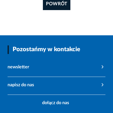
POWRÓT
Pozostańmy w kontakcie
newsletter
napisz do nas
dołącz do nas