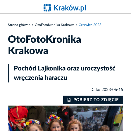
Strona główna
OtoFotoKronika Krakowa
Czerwiec 2023
OtoFotoKronika
Krakowa
Pochód Lajkonika oraz uroczystość
wręczenia haraczu
Data: 2023-06-15
IE
POBIERZ TO ZDJĘCIE