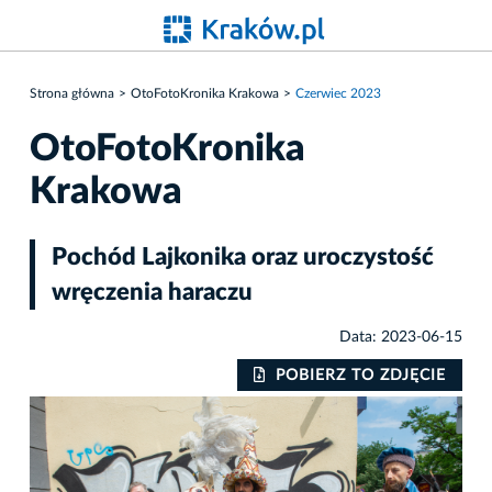
Strona główna
OtoFotoKronika Krakowa
Czerwiec 2023
OtoFotoKronika
Krakowa
Pochód Lajkonika oraz uroczystość
wręczenia haraczu
Data: 2023-06-15
IE
POBIERZ TO ZDJĘCIE