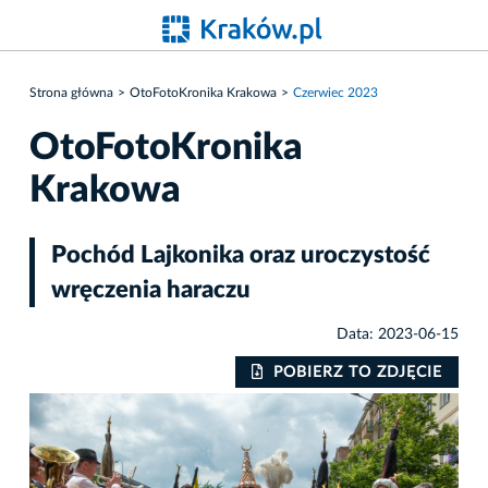
Strona główna
OtoFotoKronika Krakowa
Czerwiec 2023
OtoFotoKronika
Krakowa
Pochód Lajkonika oraz uroczystość
wręczenia haraczu
Data: 2023-06-15
IE
POBIERZ TO ZDJĘCIE