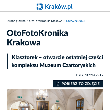
Strona główna
OtoFotoKronika Krakowa
Czerwiec 2023
OtoFotoKronika
Krakowa
Klasztorek – otwarcie ostatniej części
kompleksu Muzeum Czartoryskich
Data: 2023-06-12
IE
POBIERZ TO ZDJĘCIE