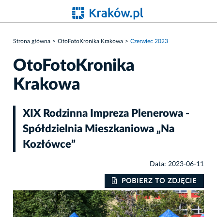
Strona główna
OtoFotoKronika Krakowa
Czerwiec 2023
OtoFotoKronika
Krakowa
XIX Rodzinna Impreza Plenerowa -
Spółdzielnia Mieszkaniowa „Na
Kozłówce”
Data: 2023-06-11
IE
POBIERZ TO ZDJĘCIE