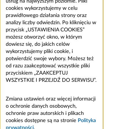
usług na najwyższym poziomie. Pliki
cookies wykorzystujemy w celu
prawidłowego działania strony oraz
analizy liczby odwiedzin. Po kliknięciu w
przycisk „USTAWIENIA COOKIES”
możesz otworzyć okno, w którym
dowiesz się, do jakich celów
wykorzystujemy pliki cookie, i
potwierdzić swoje wybory. Możesz też
od razu zaakceptować wszystkie pliki
przyciskiem „ZAAKCEPTUJ
WSZYSTKIE I PRZEJDŹ DO SERWISU”.
Zmiana ustawień oraz więcej informacji
o ochronie danych osobowych,
ochronie praw autorskich i plikach
cookies dostępne są na stronie
Polityka
prywatności
.