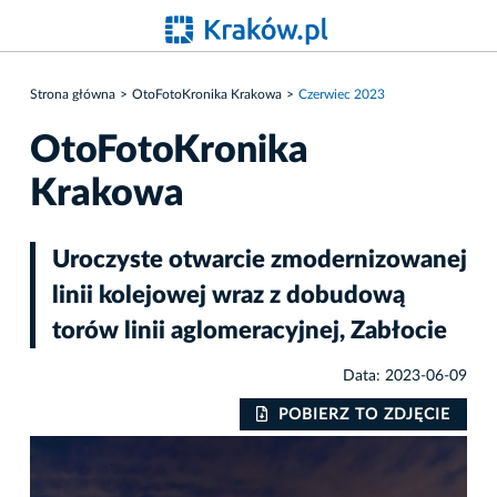
Strona główna
OtoFotoKronika Krakowa
Czerwiec 2023
OtoFotoKronika
Krakowa
Uroczyste otwarcie zmodernizowanej
linii kolejowej wraz z dobudową
torów linii aglomeracyjnej, Zabłocie
Data: 2023-06-09
IE
POBIERZ TO ZDJĘCIE