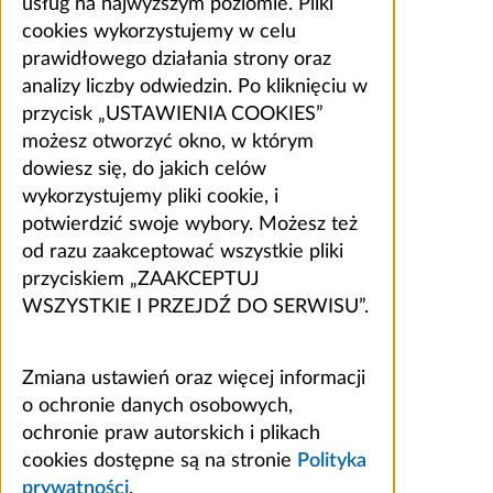
usług na najwyższym poziomie. Pliki
cookies wykorzystujemy w celu
prawidłowego działania strony oraz
analizy liczby odwiedzin. Po kliknięciu w
przycisk „USTAWIENIA COOKIES”
możesz otworzyć okno, w którym
dowiesz się, do jakich celów
wykorzystujemy pliki cookie, i
potwierdzić swoje wybory. Możesz też
od razu zaakceptować wszystkie pliki
przyciskiem „ZAAKCEPTUJ
WSZYSTKIE I PRZEJDŹ DO SERWISU”.
Zmiana ustawień oraz więcej informacji
o ochronie danych osobowych,
ochronie praw autorskich i plikach
cookies dostępne są na stronie
Polityka
prywatności
.