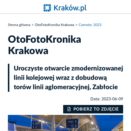
Strona główna
OtoFotoKronika Krakowa
Czerwiec 2023
OtoFotoKronika
Krakowa
Uroczyste otwarcie zmodernizowanej
linii kolejowej wraz z dobudową
torów linii aglomeracyjnej, Zabłocie
Data: 2023-06-09
IE
POBIERZ TO ZDJĘCIE