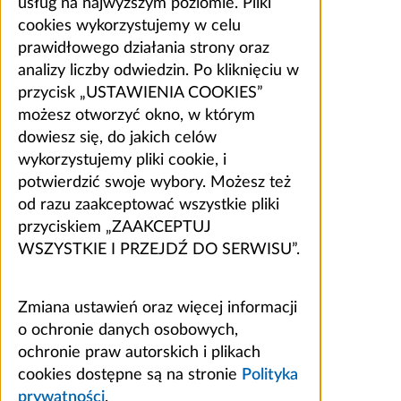
usług na najwyższym poziomie. Pliki
cookies wykorzystujemy w celu
prawidłowego działania strony oraz
analizy liczby odwiedzin. Po kliknięciu w
przycisk „USTAWIENIA COOKIES”
możesz otworzyć okno, w którym
dowiesz się, do jakich celów
wykorzystujemy pliki cookie, i
potwierdzić swoje wybory. Możesz też
od razu zaakceptować wszystkie pliki
przyciskiem „ZAAKCEPTUJ
WSZYSTKIE I PRZEJDŹ DO SERWISU”.
Zmiana ustawień oraz więcej informacji
o ochronie danych osobowych,
ochronie praw autorskich i plikach
cookies dostępne są na stronie
Polityka
prywatności
.