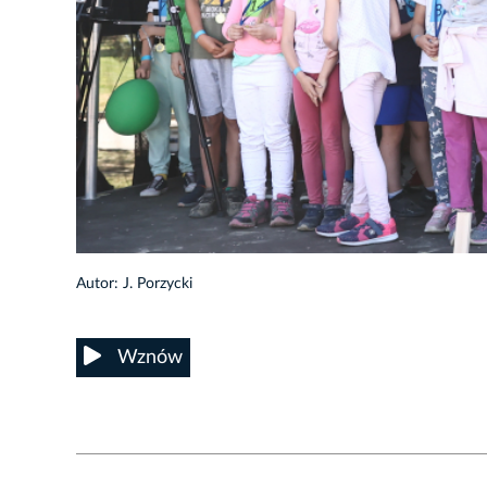
10/11
Autor: J. Porzycki
Wznów