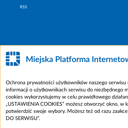
RSS
Miejska Platforma Internet
Ochrona prywatności użytkowników naszego serwisu m
informacji o użytkownikach serwisu do niezbędnego 
cookies wykorzystujemy w celu prawidłowego działania 
„USTAWIENIA COOKIES” możesz otworzyć okno, w który
potwierdzić swoje wybory. Możesz też od razu zaak
DO SERWISU”.