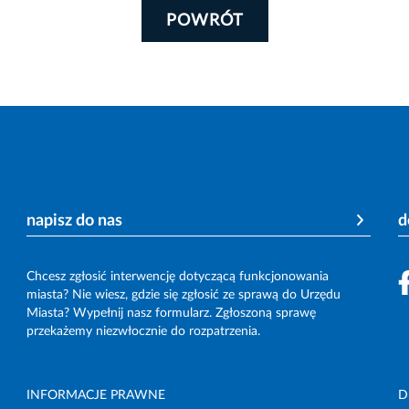
POWRÓT
napisz do nas
d
Chcesz zgłosić interwencję dotyczącą funkcjonowania
miasta? Nie wiesz, gdzie się zgłosić ze sprawą do Urzędu
Miasta? Wypełnij nasz formularz. Zgłoszoną sprawę
przekażemy niezwłocznie do rozpatrzenia.
INFORMACJE PRAWNE
D