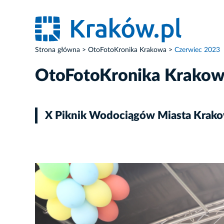
Strona główna
OtoFotoKronika Krakowa
Czerwiec 2023
OtoFotoKronika Krako
X Piknik Wodociągów Miasta Krak
ZDJĘCIE