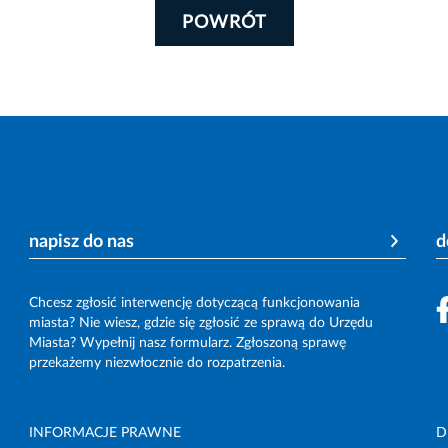
POWRÓT
napisz do nas
d
Chcesz zgłosić interwencję dotyczącą funkcjonowania
miasta? Nie wiesz, gdzie się zgłosić ze sprawą do Urzędu
Miasta? Wypełnij nasz formularz. Zgłoszoną sprawę
przekażemy niezwłocznie do rozpatrzenia.
INFORMACJE PRAWNE
D