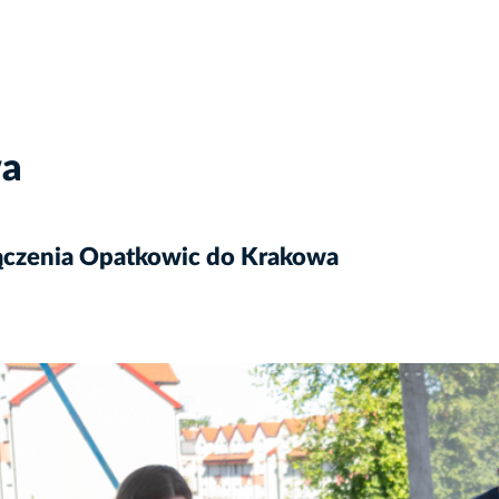
wa
yłączenia Opatkowic do Krakowa