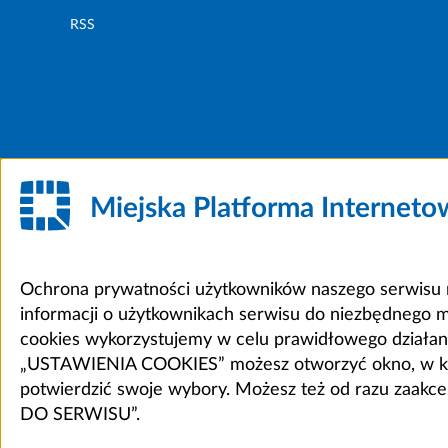
RSS
Miejska Platforma Internet
Ochrona prywatności użytkowników naszego serwisu m
informacji o użytkownikach serwisu do niezbędnego 
cookies wykorzystujemy w celu prawidłowego działania 
„USTAWIENIA COOKIES” możesz otworzyć okno, w który
potwierdzić swoje wybory. Możesz też od razu zaak
DO SERWISU”.