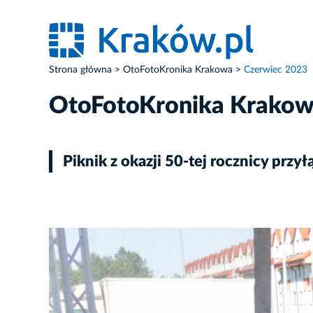
Strona główna
OtoFotoKronika Krakowa
Czerwiec 2023
OtoFotoKronika Krako
Piknik z okazji 50-tej rocznicy prz
ZDJĘCIE