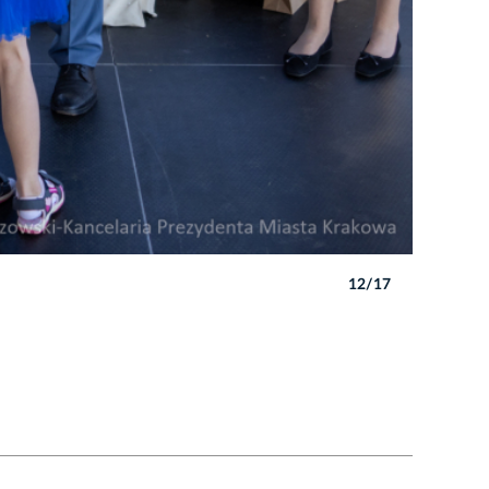
12/17
Autor: B. 