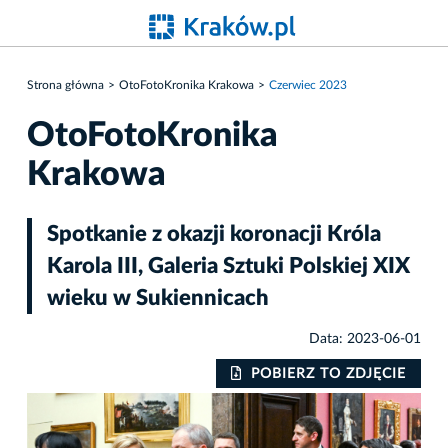
Strona główna
OtoFotoKronika Krakowa
Czerwiec 2023
OtoFotoKronika
Krakowa
Spotkanie z okazji koronacji Króla
Karola III, Galeria Sztuki Polskiej XIX
wieku w Sukiennicach
Data: 2023-06-01
IE
POBIERZ TO ZDJĘCIE