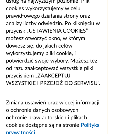
usług na najwyższym poziomie. Pliki
cookies wykorzystujemy w celu
prawidłowego działania strony oraz
analizy liczby odwiedzin. Po kliknięciu w
przycisk „USTAWIENIA COOKIES”
możesz otworzyć okno, w którym
dowiesz się, do jakich celów
wykorzystujemy pliki cookie, i
potwierdzić swoje wybory. Możesz też
od razu zaakceptować wszystkie pliki
przyciskiem „ZAAKCEPTUJ
WSZYSTKIE I PRZEJDŹ DO SERWISU”.
Zmiana ustawień oraz więcej informacji
o ochronie danych osobowych,
ochronie praw autorskich i plikach
cookies dostępne są na stronie
Polityka
prywatności
.