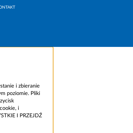
ONTAKT
anie i zbieranie
 poziomie. Pliki
zycisk
ookie, i
ZYSTKIE I PRZEJDŹ