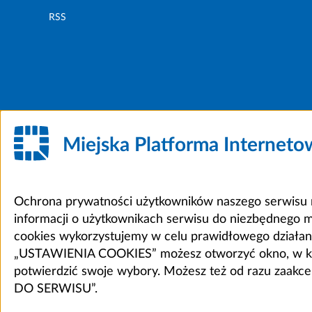
RSS
Miejska Platforma Internet
Ochrona prywatności użytkowników naszego serwisu m
informacji o użytkownikach serwisu do niezbędnego 
cookies wykorzystujemy w celu prawidłowego działania 
„USTAWIENIA COOKIES” możesz otworzyć okno, w który
potwierdzić swoje wybory. Możesz też od razu zaak
DO SERWISU”.