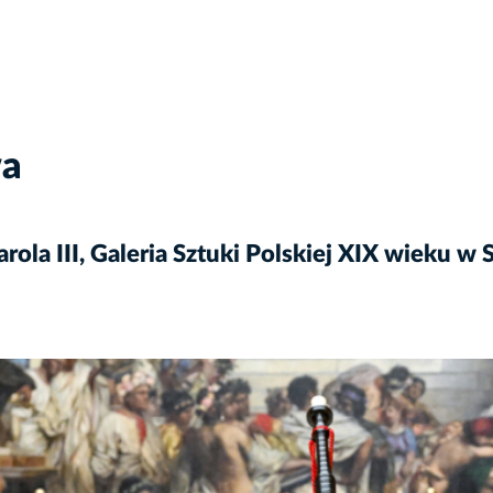
wa
arola III, Galeria Sztuki Polskiej XIX wieku w