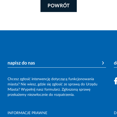
POWRÓT
napisz do nas
d
Chcesz zgłosić interwencję dotyczącą funkcjonowania
miasta? Nie wiesz, gdzie się zgłosić ze sprawą do Urzędu
Miasta? Wypełnij nasz formularz. Zgłoszoną sprawę
przekażemy niezwłocznie do rozpatrzenia.
INFORMACJE PRAWNE
D