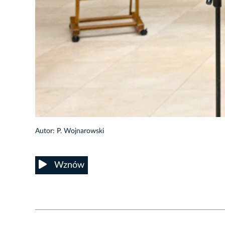
21/29
Autor: P. Wojnarowski
Wznów