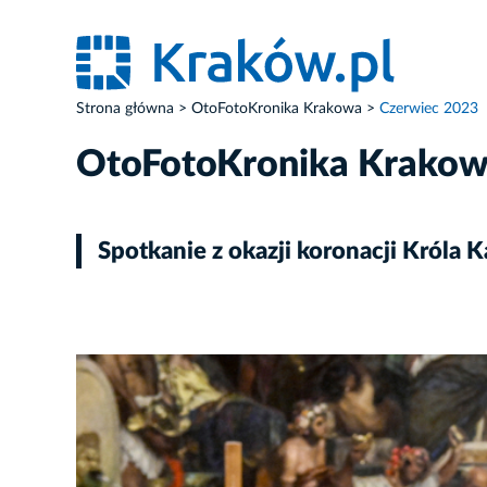
Strona główna
OtoFotoKronika Krakowa
Czerwiec 2023
OtoFotoKronika Krako
Spotkanie z okazji koronacji Króla K
ZDJĘCIE