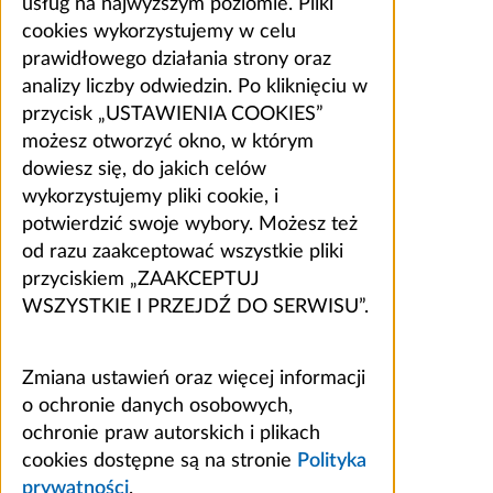
usług na najwyższym poziomie. Pliki
cookies wykorzystujemy w celu
prawidłowego działania strony oraz
analizy liczby odwiedzin. Po kliknięciu w
przycisk „USTAWIENIA COOKIES”
możesz otworzyć okno, w którym
dowiesz się, do jakich celów
wykorzystujemy pliki cookie, i
potwierdzić swoje wybory. Możesz też
od razu zaakceptować wszystkie pliki
przyciskiem „ZAAKCEPTUJ
WSZYSTKIE I PRZEJDŹ DO SERWISU”.
Zmiana ustawień oraz więcej informacji
o ochronie danych osobowych,
ochronie praw autorskich i plikach
cookies dostępne są na stronie
Polityka
prywatności
.