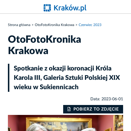
Strona główna
OtoFotoKronika Krakowa
Czerwiec 2023
OtoFotoKronika
Krakowa
Spotkanie z okazji koronacji Króla
Karola III, Galeria Sztuki Polskiej XIX
wieku w Sukiennicach
Data: 2023-06-01
IE
POBIERZ TO ZDJĘCIE