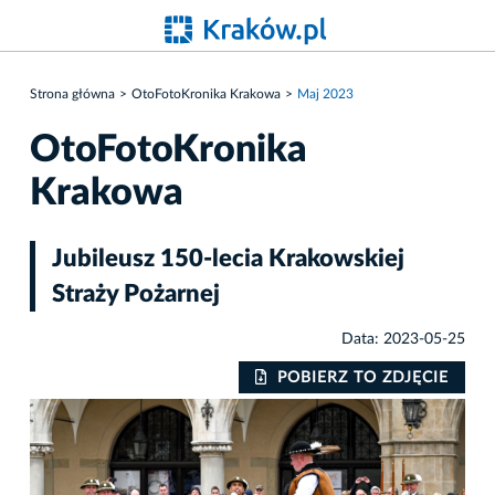
Strona główna
OtoFotoKronika Krakowa
Maj 2023
OtoFotoKronika
Krakowa
Jubileusz 150-lecia Krakowskiej
Straży Pożarnej
Data: 2023-05-25
IE
POBIERZ TO ZDJĘCIE