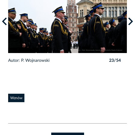
4
Autor: P. Wojnarowski
23/54
Auto
Wznów