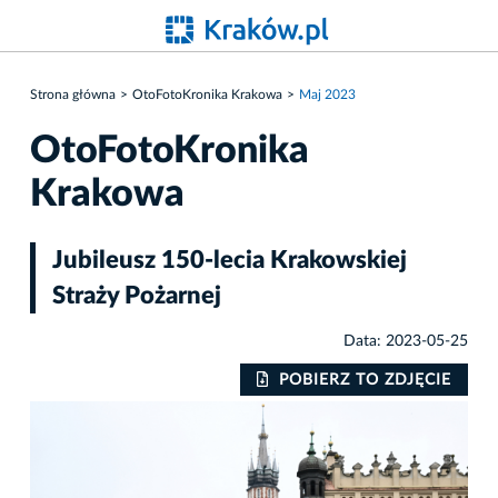
Strona główna
OtoFotoKronika Krakowa
Maj 2023
OtoFotoKronika
Krakowa
Jubileusz 150-lecia Krakowskiej
Straży Pożarnej
Data: 2023-05-25
IE
POBIERZ TO ZDJĘCIE