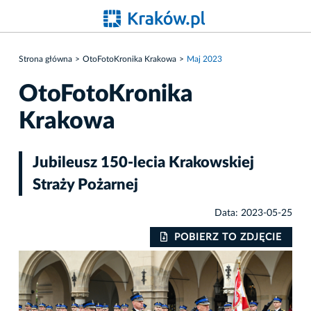
Strona główna
OtoFotoKronika Krakowa
Maj 2023
OtoFotoKronika
Krakowa
Jubileusz 150-lecia Krakowskiej
Straży Pożarnej
Data: 2023-05-25
IE
POBIERZ TO ZDJĘCIE