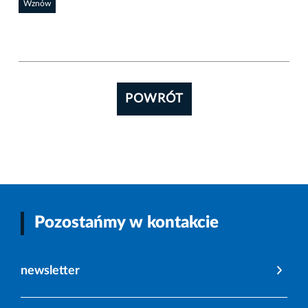
Wznów
POWRÓT
Pozostańmy w kontakcie
newsletter