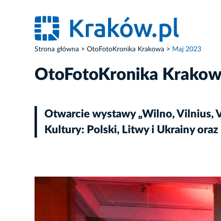
Strona główna
OtoFotoKronika Krakowa
Maj 2023
OtoFotoKronika Krako
Otwarcie wystawy „Wilno, Vilnius,
Kultury: Polski, Litwy i Ukrainy or
ZDJĘCIE