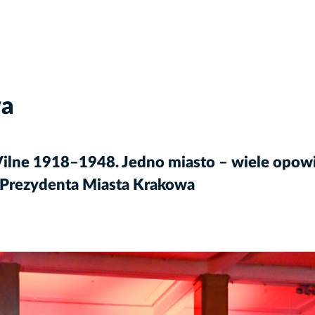
wa
 Vilne 1918–1948. Jedno miasto – wiele opow
az Prezydenta Miasta Krakowa