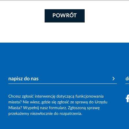
POWRÓT
napisz do nas
d
Chcesz zgłosić interwencję dotyczącą funkcjonowania
miasta? Nie wiesz, gdzie się zgłosić ze sprawą do Urzędu
Miasta? Wypełnij nasz formularz. Zgłoszoną sprawę
przekażemy niezwłocznie do rozpatrzenia.