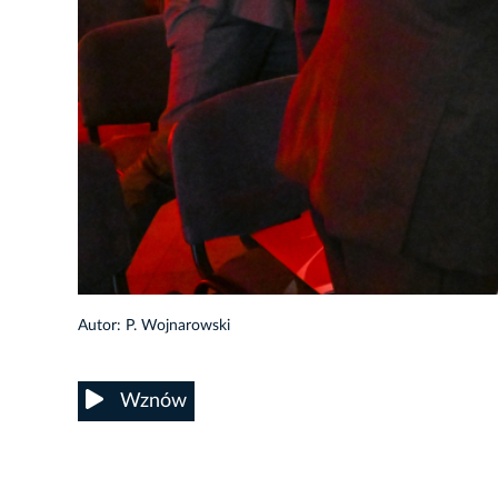
1/30
Autor: P. Wojnarowski
Wznów