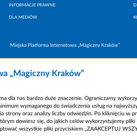
INFORMACJE PRAWNE
D
DLA MEDIÓW
K
Miejska Platforma Internetowa „Magiczny Kraków”
owa „Magiczny Kraków”
a dla nas bardzo duże znaczenie. Ograniczamy wykorzyst
minimum wymaganego do świadczenia usług na najwyższym
strony oraz analizy liczby odwiedzin. Po kliknięciu w pr
m dowiesz się, do jakich celów wykorzystujemy pliki c
ceptować wszystkie pliki przyciskiem „ZAAKCEPTUJ WS