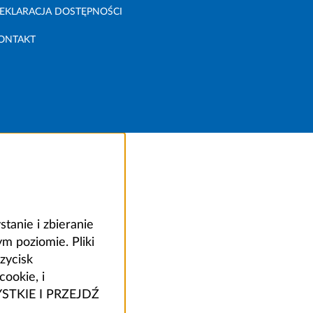
EKLARACJA DOSTĘPNOŚCI
ONTAKT
anie i zbieranie
 poziomie. Pliki
zycisk
ookie, i
ZYSTKIE I PRZEJDŹ