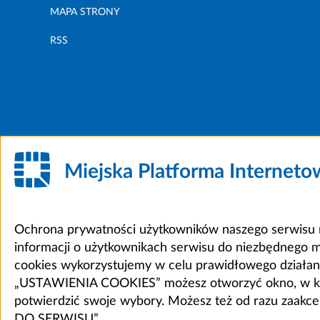
MAPA STRONY
RSS
Miejska Platforma Internet
Ochrona prywatności użytkowników naszego serwisu m
informacji o użytkownikach serwisu do niezbędnego 
cookies wykorzystujemy w celu prawidłowego działania 
„USTAWIENIA COOKIES” możesz otworzyć okno, w który
potwierdzić swoje wybory. Możesz też od razu zaak
DO SERWISU”.