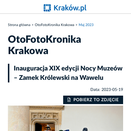
Strona główna
OtoFotoKronika Krakowa
Maj 2023
OtoFotoKronika
Krakowa
Inauguracja XIX edycji Nocy Muzeów
– Zamek Królewski na Wawelu
Data: 2023-05-19
IE
POBIERZ TO ZDJĘCIE