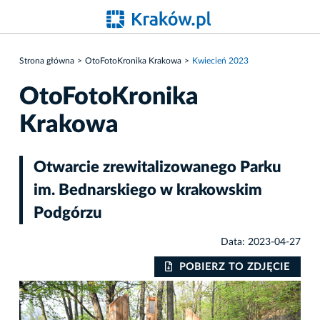
Strona główna
OtoFotoKronika Krakowa
Kwiecień 2023
OtoFotoKronika
Krakowa
Otwarcie zrewitalizowanego Parku
im. Bednarskiego w krakowskim
Podgórzu
Data: 2023-04-27
IE
POBIERZ TO ZDJĘCIE