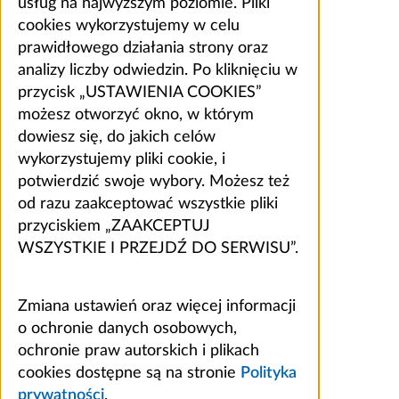
usług na najwyższym poziomie. Pliki
cookies wykorzystujemy w celu
prawidłowego działania strony oraz
analizy liczby odwiedzin. Po kliknięciu w
przycisk „USTAWIENIA COOKIES”
możesz otworzyć okno, w którym
dowiesz się, do jakich celów
wykorzystujemy pliki cookie, i
potwierdzić swoje wybory. Możesz też
od razu zaakceptować wszystkie pliki
przyciskiem „ZAAKCEPTUJ
WSZYSTKIE I PRZEJDŹ DO SERWISU”.
Zmiana ustawień oraz więcej informacji
o ochronie danych osobowych,
ochronie praw autorskich i plikach
cookies dostępne są na stronie
Polityka
prywatności
.