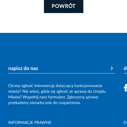
POWRÓT
napisz do nas
d
Chcesz zgłosić interwencję dotyczącą funkcjonowania
miasta? Nie wiesz, gdzie się zgłosić ze sprawą do Urzędu
Miasta? Wypełnij nasz formularz. Zgłoszoną sprawę
przekażemy niezwłocznie do rozpatrzenia.
INFORMACJE PRAWNE
D