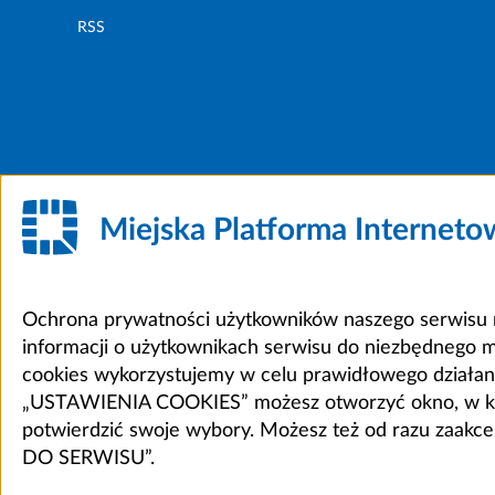
RSS
Miejska Platforma Internet
Ochrona prywatności użytkowników naszego serwisu m
informacji o użytkownikach serwisu do niezbędnego 
cookies wykorzystujemy w celu prawidłowego działania 
„USTAWIENIA COOKIES” możesz otworzyć okno, w który
potwierdzić swoje wybory. Możesz też od razu zaak
DO SERWISU”.