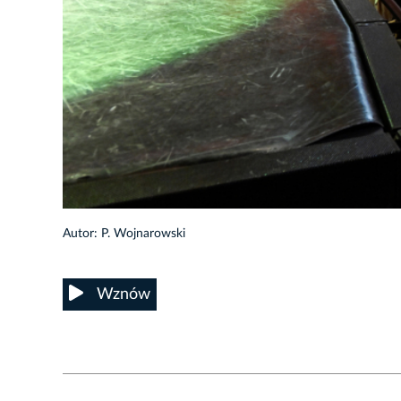
9/32
Autor: P. Wojnarowski
Wznów