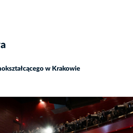
wa
lnokształcącego w Krakowie