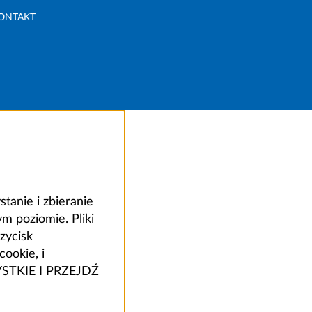
ONTAKT
anie i zbieranie
 poziomie. Pliki
zycisk
ookie, i
ZYSTKIE I PRZEJDŹ