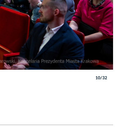
10/32
Autor: P. 