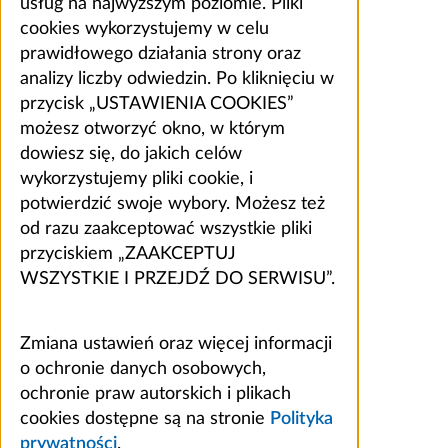
usług na najwyższym poziomie. Pliki
cookies wykorzystujemy w celu
prawidłowego działania strony oraz
analizy liczby odwiedzin. Po kliknięciu w
przycisk „USTAWIENIA COOKIES”
możesz otworzyć okno, w którym
dowiesz się, do jakich celów
wykorzystujemy pliki cookie, i
potwierdzić swoje wybory. Możesz też
od razu zaakceptować wszystkie pliki
przyciskiem „ZAAKCEPTUJ
WSZYSTKIE I PRZEJDŹ DO SERWISU”.
Zmiana ustawień oraz więcej informacji
o ochronie danych osobowych,
ochronie praw autorskich i plikach
cookies dostępne są na stronie
Polityka
prywatności
.