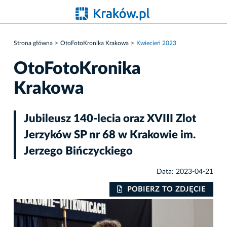
Strona główna
OtoFotoKronika Krakowa
Kwiecień 2023
OtoFotoKronika
Krakowa
Jubileusz 140-lecia oraz XVIII Zlot
Jerzyków SP nr 68 w Krakowie im.
Jerzego Bińczyckiego
Data: 2023-04-21
IE
POBIERZ TO ZDJĘCIE