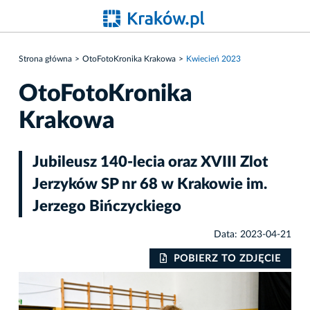
Strona główna
OtoFotoKronika Krakowa
Kwiecień 2023
OtoFotoKronika
Krakowa
Jubileusz 140-lecia oraz XVIII Zlot
Jerzyków SP nr 68 w Krakowie im.
Jerzego Bińczyckiego
Data: 2023-04-21
IE
POBIERZ TO ZDJĘCIE