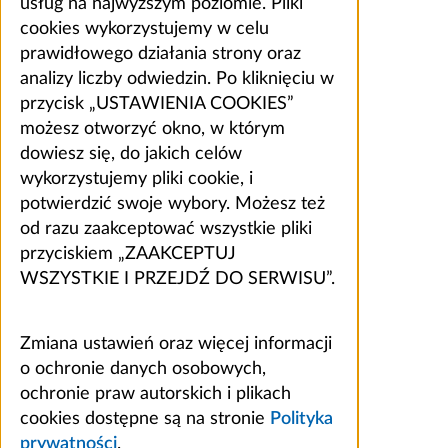
usług na najwyższym poziomie. Pliki
cookies wykorzystujemy w celu
prawidłowego działania strony oraz
analizy liczby odwiedzin. Po kliknięciu w
przycisk „USTAWIENIA COOKIES”
możesz otworzyć okno, w którym
dowiesz się, do jakich celów
wykorzystujemy pliki cookie, i
potwierdzić swoje wybory. Możesz też
od razu zaakceptować wszystkie pliki
przyciskiem „ZAAKCEPTUJ
WSZYSTKIE I PRZEJDŹ DO SERWISU”.
Zmiana ustawień oraz więcej informacji
o ochronie danych osobowych,
ochronie praw autorskich i plikach
cookies dostępne są na stronie
Polityka
prywatności
.