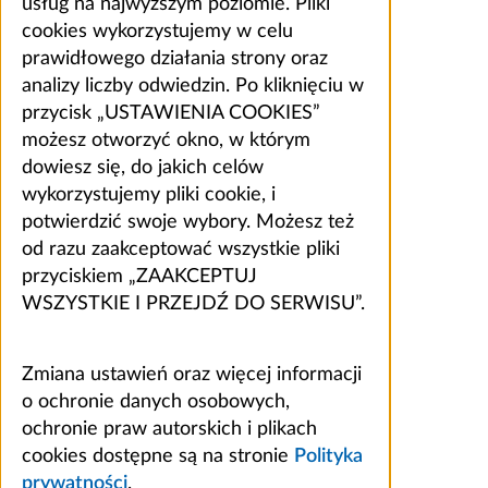
usług na najwyższym poziomie. Pliki
cookies wykorzystujemy w celu
prawidłowego działania strony oraz
analizy liczby odwiedzin. Po kliknięciu w
przycisk „USTAWIENIA COOKIES”
możesz otworzyć okno, w którym
dowiesz się, do jakich celów
wykorzystujemy pliki cookie, i
potwierdzić swoje wybory. Możesz też
od razu zaakceptować wszystkie pliki
przyciskiem „ZAAKCEPTUJ
WSZYSTKIE I PRZEJDŹ DO SERWISU”.
Zmiana ustawień oraz więcej informacji
o ochronie danych osobowych,
ochronie praw autorskich i plikach
cookies dostępne są na stronie
Polityka
prywatności
.