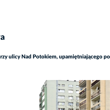
wa
y ulicy Nad Potokiem, upamiętniającego pos