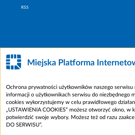
RSS
Miejska Platforma Internet
Ochrona prywatności użytkowników naszego serwisu m
informacji o użytkownikach serwisu do niezbędnego 
cookies wykorzystujemy w celu prawidłowego działania 
„USTAWIENIA COOKIES” możesz otworzyć okno, w który
potwierdzić swoje wybory. Możesz też od razu zaak
DO SERWISU”.