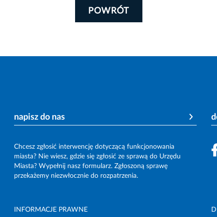
POWRÓT
napisz do nas
d
Chcesz zgłosić interwencję dotyczącą funkcjonowania
miasta? Nie wiesz, gdzie się zgłosić ze sprawą do Urzędu
Miasta? Wypełnij nasz formularz. Zgłoszoną sprawę
przekażemy niezwłocznie do rozpatrzenia.
INFORMACJE PRAWNE
D