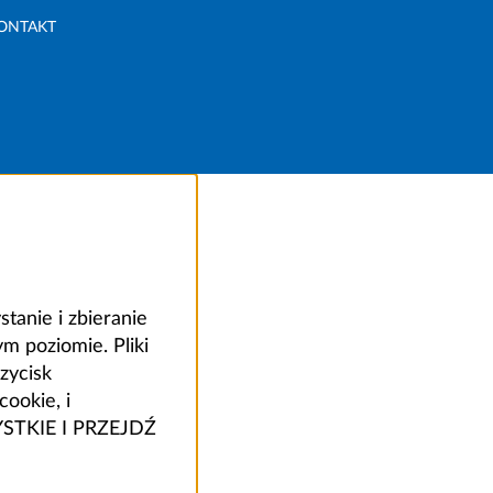
ONTAKT
anie i zbieranie
 poziomie. Pliki
zycisk
ookie, i
ZYSTKIE I PRZEJDŹ