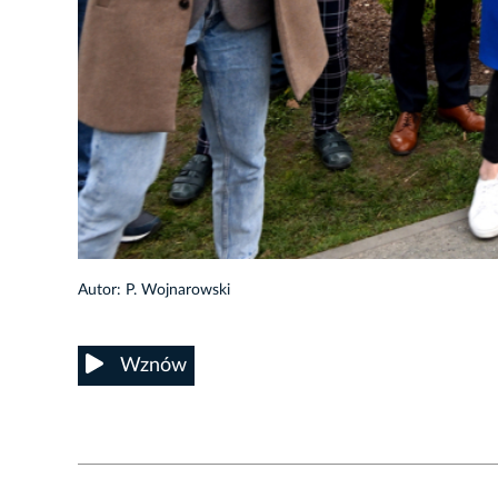
54/74
Autor: P. Wojnarowski
Wznów