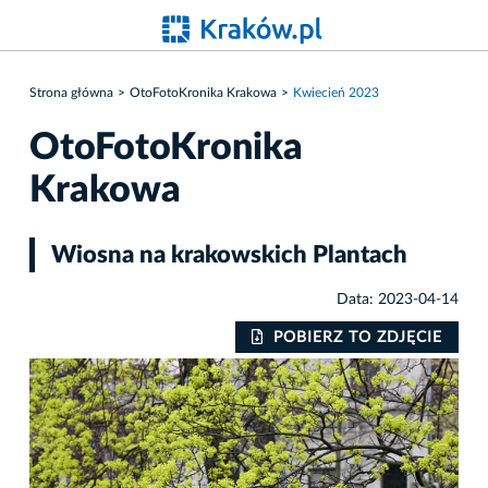
Strona główna
OtoFotoKronika Krakowa
Kwiecień 2023
OtoFotoKronika
Krakowa
Wiosna na krakowskich Plantach
Data: 2023-04-14
IE
POBIERZ TO ZDJĘCIE