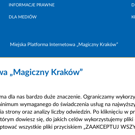
INFORMACJE PRAWNE
D
DLA MEDIÓW
K
Miejska Platforma Internetowa „Magiczny Kraków”
owa „Magiczny Kraków”
a dla nas bardzo duże znaczenie. Ograniczamy wykorzyst
minimum wymaganego do świadczenia usług na najwyższym
strony oraz analizy liczby odwiedzin. Po kliknięciu w pr
m dowiesz się, do jakich celów wykorzystujemy pliki c
ceptować wszystkie pliki przyciskiem „ZAAKCEPTUJ WS