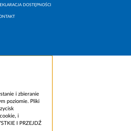
EKLARACJA DOSTĘPNOŚCI
ONTAKT
anie i zbieranie
 poziomie. Pliki
zycisk
ookie, i
ZYSTKIE I PRZEJDŹ