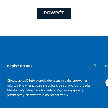
POWRÓT
napisz do nas
d
Chcesz zgłosić interwencję dotyczącą funkcjonowania
miasta? Nie wiesz, gdzie się zgłosić ze sprawą do Urzędu
Miasta? Wypełnij nasz formularz. Zgłoszoną sprawę
przekażemy niezwłocznie do rozpatrzenia.