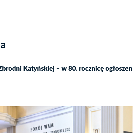
wa
 Zbrodni Katyńskiej – w 80. rocznicę ogłosze