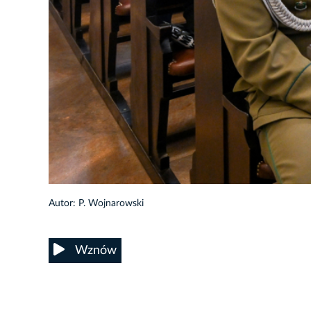
7/38
Autor: P. Wojnarowski
Wznów