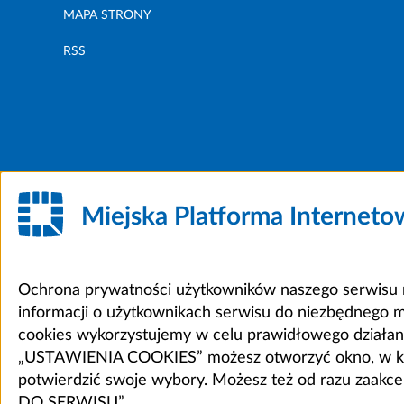
MAPA STRONY
RSS
Miejska Platforma Internet
Ochrona prywatności użytkowników naszego serwisu m
informacji o użytkownikach serwisu do niezbędnego 
cookies wykorzystujemy w celu prawidłowego działania 
„USTAWIENIA COOKIES” możesz otworzyć okno, w który
potwierdzić swoje wybory. Możesz też od razu zaak
DO SERWISU”.