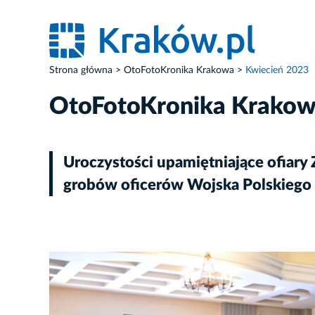
Strona główna
OtoFotoKronika Krakowa
Kwiecień 2023
OtoFotoKronika Krako
Uroczystości upamiętniające ofiary
grobów oficerów Wojska Polskiego
ZDJĘCIE