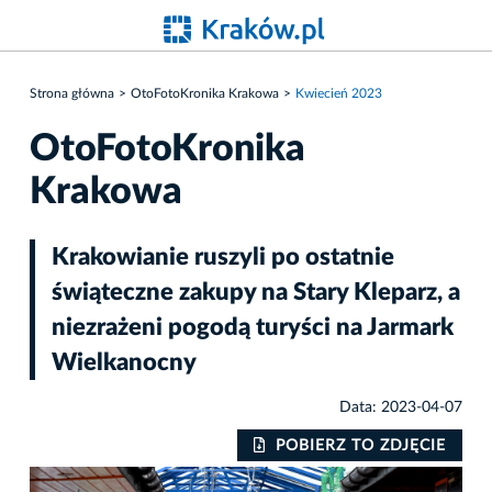
Strona główna
OtoFotoKronika Krakowa
Kwiecień 2023
OtoFotoKronika
Krakowa
Krakowianie ruszyli po ostatnie
świąteczne zakupy na Stary Kleparz, a
niezrażeni pogodą turyści na Jarmark
Wielkanocny
Data: 2023-04-07
IE
POBIERZ TO ZDJĘCIE