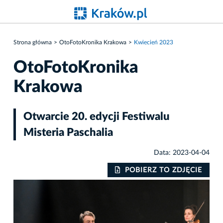
Strona główna
OtoFotoKronika Krakowa
Kwiecień 2023
OtoFotoKronika
Krakowa
Otwarcie 20. edycji Festiwalu
Misteria Paschalia
Data: 2023-04-04
IE
POBIERZ TO ZDJĘCIE