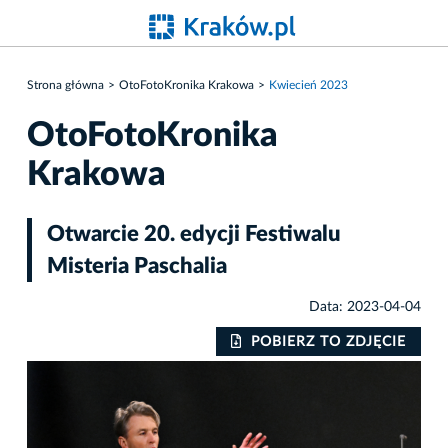
Strona główna
OtoFotoKronika Krakowa
Kwiecień 2023
OtoFotoKronika
Krakowa
Otwarcie 20. edycji Festiwalu
Misteria Paschalia
Data: 2023-04-04
IE
POBIERZ TO ZDJĘCIE