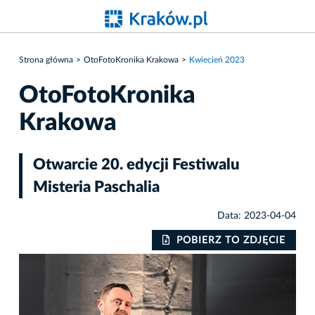
Strona główna
OtoFotoKronika Krakowa
Kwiecień 2023
OtoFotoKronika
Krakowa
Otwarcie 20. edycji Festiwalu
Misteria Paschalia
Data: 2023-04-04
IE
POBIERZ TO ZDJĘCIE