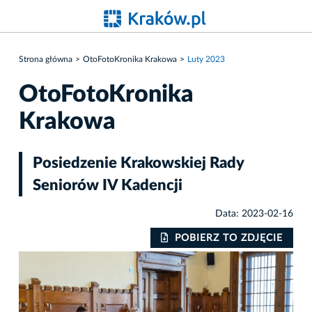
Strona główna
OtoFotoKronika Krakowa
Luty 2023
OtoFotoKronika
Krakowa
Posiedzenie Krakowskiej Rady
Seniorów IV Kadencji
Data: 2023-02-16
IE
POBIERZ TO ZDJĘCIE