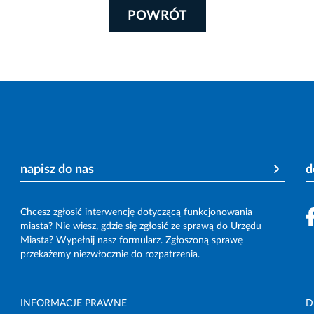
POWRÓT
napisz do nas
d
Chcesz zgłosić interwencję dotyczącą funkcjonowania
miasta? Nie wiesz, gdzie się zgłosić ze sprawą do Urzędu
Miasta? Wypełnij nasz formularz. Zgłoszoną sprawę
przekażemy niezwłocznie do rozpatrzenia.
INFORMACJE PRAWNE
D