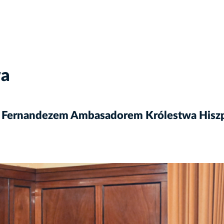
wa
iro Fernandezem Ambasadorem Królestwa Hiszp