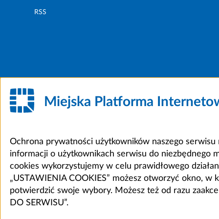
RSS
Miejska Platforma Internet
Ochrona prywatności użytkowników naszego serwisu m
informacji o użytkownikach serwisu do niezbędnego 
cookies wykorzystujemy w celu prawidłowego działania 
„USTAWIENIA COOKIES” możesz otworzyć okno, w który
potwierdzić swoje wybory. Możesz też od razu zaak
DO SERWISU”.