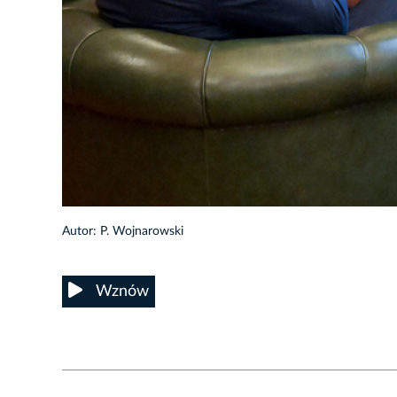
2/6
Autor: P. Wojnarowski
Wznów