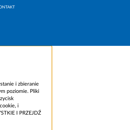
ONTAKT
anie i zbieranie
 poziomie. Pliki
zycisk
ookie, i
ZYSTKIE I PRZEJDŹ