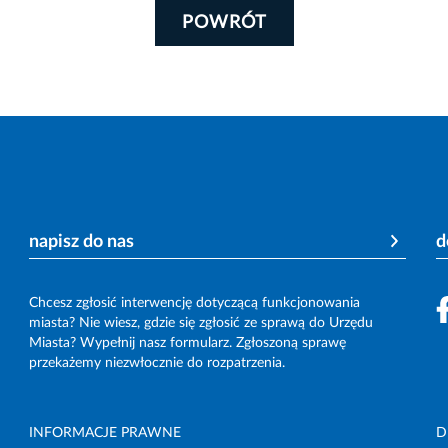
POWRÓT
napisz do nas
d
Chcesz zgłosić interwencję dotyczącą funkcjonowania
miasta? Nie wiesz, gdzie się zgłosić ze sprawą do Urzędu
Miasta? Wypełnij nasz formularz. Zgłoszoną sprawę
przekażemy niezwłocznie do rozpatrzenia.
INFORMACJE PRAWNE
D