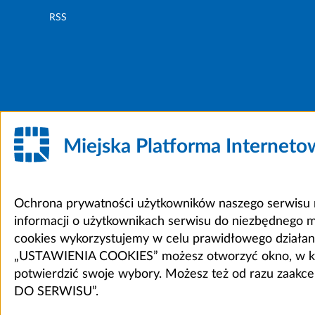
RSS
Miejska Platforma Internet
Ochrona prywatności użytkowników naszego serwisu m
informacji o użytkownikach serwisu do niezbędnego 
cookies wykorzystujemy w celu prawidłowego działania 
„USTAWIENIA COOKIES” możesz otworzyć okno, w który
potwierdzić swoje wybory. Możesz też od razu zaak
DO SERWISU”.